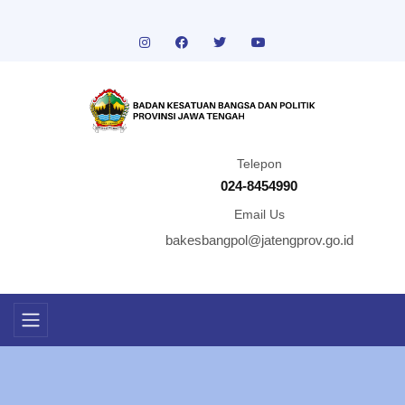
Telepon
024-8454990
Email Us
bakesbangpol@jatengprov.go.id