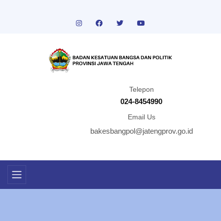
Telepon
024-8454990
Email Us
bakesbangpol@jatengprov.go.id