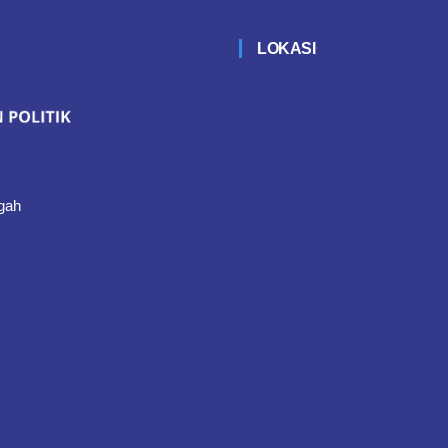
LOKASI
gah