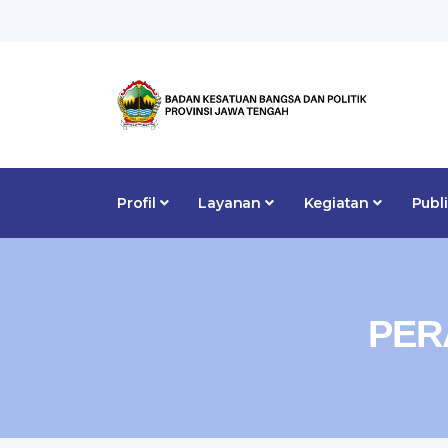
Profil
Layanan
Kegiatan
Publ
PER