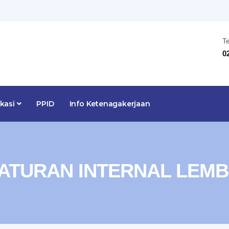
T
0
ikasi
PPID
Info Ketenagakerjaan
ATURAN INTERNAL LEM