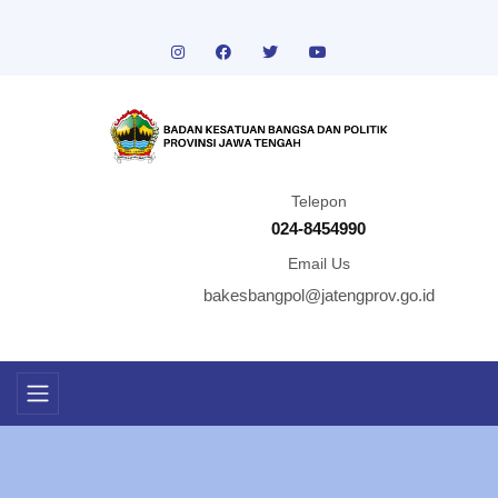
Telepon
024-8454990
Email Us
bakesbangpol@jatengprov.go.id