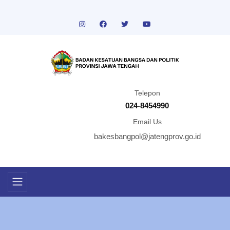
Telepon
024-8454990
Email Us
bakesbangpol@jatengprov.go.id