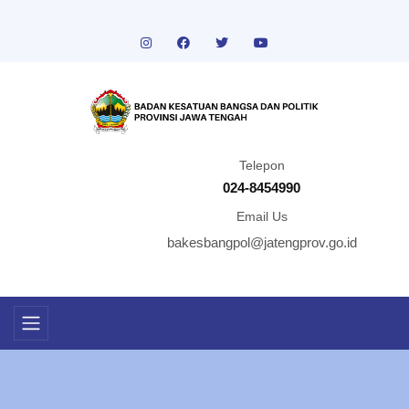
Telepon
024-8454990
Email Us
bakesbangpol@jatengprov.go.id