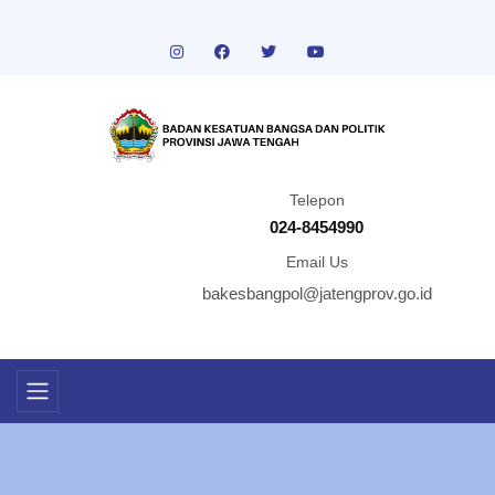
Telepon
024-8454990
Email Us
bakesbangpol@jatengprov.go.id