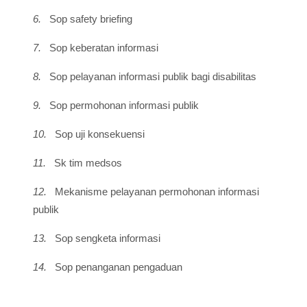
6.
Sop safety briefing
7.
Sop keberatan informasi
8.
Sop pelayanan informasi publik bagi disabilitas
9.
Sop permohonan informasi publik
10.
Sop uji konsekuensi
11.
Sk tim medsos
12.
Mekanisme pelayanan permohonan informasi
publik
13.
Sop sengketa informasi
14.
Sop penanganan pengaduan