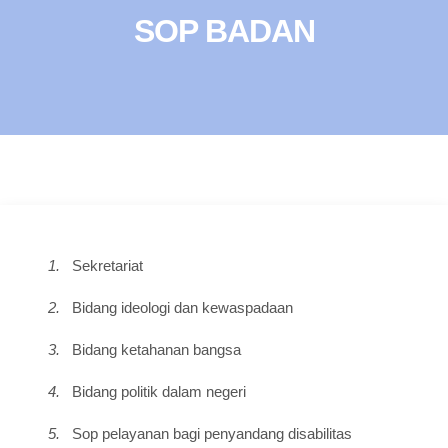
SOP BADAN
1.
Sekretariat
2.
Bidang ideologi dan kewaspadaan
3.
Bidang ketahanan bangsa
4.
Bidang politik dalam negeri
5.
Sop pelayanan bagi penyandang disabilitas