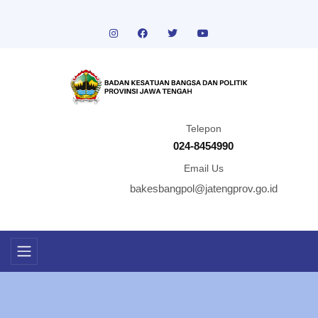
Telepon
024-8454990
Email Us
bakesbangpol@jatengprov.go.id