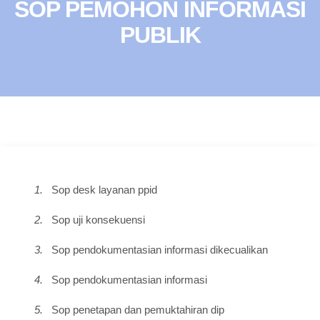
SOP PEMOHON INFORMASI
PUBLIK
1.
Sop desk layanan ppid
2.
Sop uji konsekuensi
3.
Sop pendokumentasian informasi dikecualikan
4.
Sop pendokumentasian informasi
5.
Sop penetapan dan pemuktahiran dip