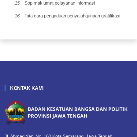
15.
Sop maklumat pelayanan informasi
16.
Tata cara pengaduan penyalahgunaan gratifikasi
KONTAK KAMI
Jl. Ahmad Yani No. 160 Kota Semarang, Jawa Tengah