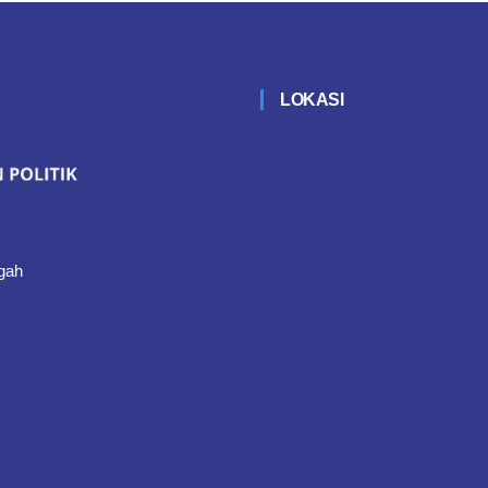
LOKASI
gah