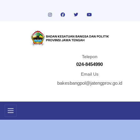
Telepon
024-8454990
Email Us
bakesbangpol@jatengprov.go.id