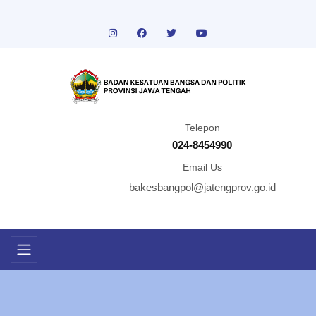
Telepon
024-8454990
Email Us
bakesbangpol@jatengprov.go.id