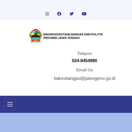
Telepon
024-8454990
Email Us
bakesbangpol@jatengprov.go.id