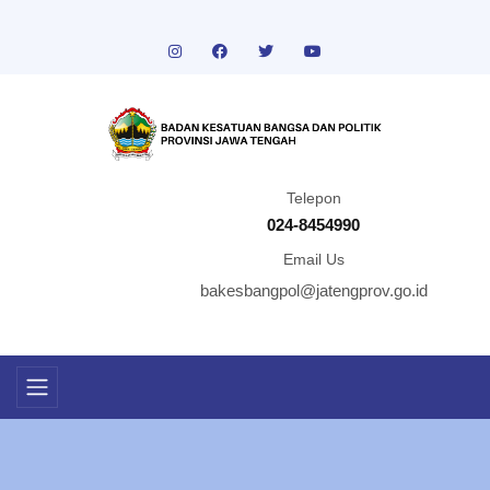
Telepon
024-8454990
Email Us
bakesbangpol@jatengprov.go.id