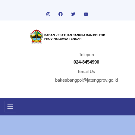
Telepon
024-8454990
Email Us
bakesbangpol@jatengprov.go.id