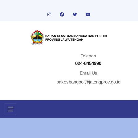
Telepon
024-8454990
Email Us
bakesbangpol@jatengprov.go.id