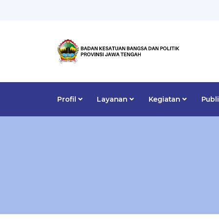
Profil
Layanan
Kegiatan
Publ